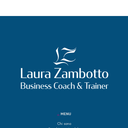
_
MENU
Chi sono