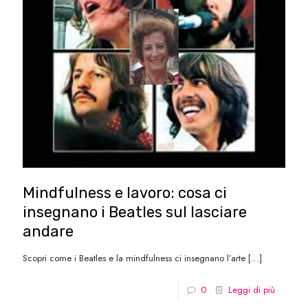
Mindfulness e lavoro: cosa ci
insegnano i Beatles sul lasciare
andare
Scopri come i Beatles e la mindfulness ci insegnano l’arte
[…]
0
Leggi di più